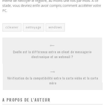
même de nettoyer le registre, au moins une fois par mois. À ce
stade, vous devriez enfin avoir compris comment accélérer votre
PC.
ccleaner
nettoyage
windows
Quelle est la différence entre un client de messagerie
électronique et un webmail ?
Vérification de la compatibilité entre la carte vidéo et la carte
mère
A PROPOS DE L'AUTEUR