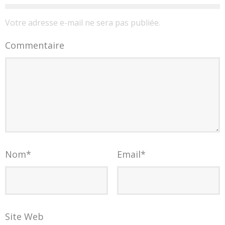
Votre adresse e-mail ne sera pas publiée.
Commentaire
Nom
*
Email
*
Site Web