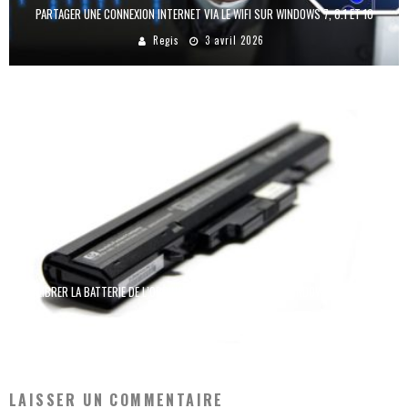
PARTAGER UNE CONNEXION INTERNET VIA LE WIFI SUR WINDOWS 7, 8.1 ET 10
Regis
3 avril 2026
CALIBRER LA BATTERIE DE L’ORDINATEUR PORTABLE SOUS WINDOWS 7, 8.1 ET 10
Laure
23 novembre 2025
LAISSER UN COMMENTAIRE