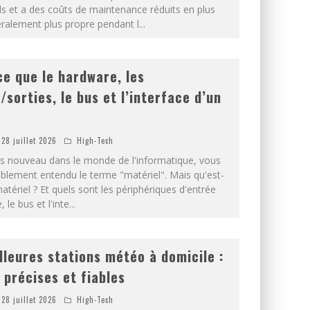
ls et a des coûts de maintenance réduits en plus
éralement plus propre pendant l
...
ce que le hardware, les
/sorties, le bus et l’interface d’un
28 juillet 2026
High-Tech
es nouveau dans le monde de l'informatique, vous
blement entendu le terme "matériel". Mais qu'est-
atériel ? Et quels sont les périphériques d'entrée
, le bus et l'inte
...
lleures stations météo à domicile :
s précises et fiables
28 juillet 2026
High-Tech