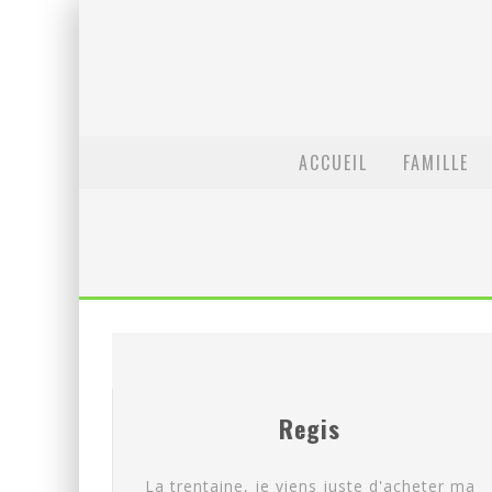
ACCUEIL
FAMILLE
Regis
La trentaine, je viens juste d'acheter ma