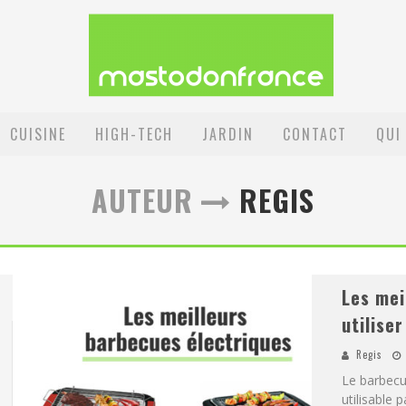
CUISINE
HIGH-TECH
JARDIN
CONTACT
QUI
AUTEUR
REGIS
Les mei
utiliser
Regis
Le barbecue
utilisable 