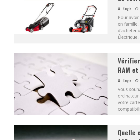
Regis
Pour avoir 
en famille,
d'acheter 
Électrique
Vérifie
RAM et 
Regis
Vous souha
ordinateur
votre carte
compatibil
Quelle 