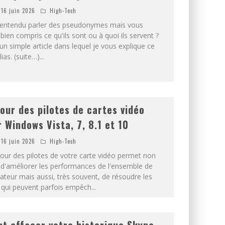
16 juin 2026
High-Tech
entendu parler des pseudonymes mais vous
bien compris ce qu'ils sont ou à quoi ils servent ?
 un simple article dans lequel je vous explique ce
lias. (suite…)
...
jour des pilotes de cartes vidéo
 Windows Vista, 7, 8.1 et 10
16 juin 2026
High-Tech
jour des pilotes de votre carte vidéo permet non
d'améliorer les performances de l'ensemble de
ateur mais aussi, très souvent, de résoudre les
qui peuvent parfois empêch
...