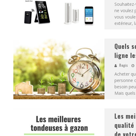
Souhaitez-
ne voulez 
vous voule
extérieur, 
Quels s
ligne le
Regis
Acheter qu
personne o
besoin peut
Mais quels
Les mei
qualité
de votr