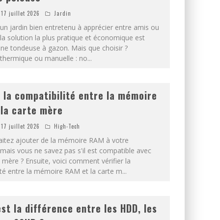
17 juillet 2026
Jardin
un jardin bien entretenu à apprécier entre amis ou
 la solution la plus pratique et économique est
une tondeuse à gazon. Mais que choisir ?
, thermique ou manuelle : no
...
r la compatibilité entre la mémoire
la carte mère
17 juillet 2026
High-Tech
itez ajouter de la mémoire RAM à votre
 mais vous ne savez pas s'il est compatible avec
 mère ? Ensuite, voici comment vérifier la
ité entre la mémoire RAM et la carte m
...
est la différence entre les HDD, les