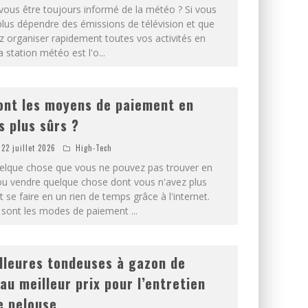
vous être toujours informé de la météo ? Si vous
plus dépendre des émissions de télévision et que
z organiser rapidement toutes vos activités en
la station météo est l'o
...
ont les moyens de paiement en
s plus sûrs ?
22 juillet 2026
High-Tech
elque chose que vous ne pouvez pas trouver en
u vendre quelque chose dont vous n'avez plus
 se faire en un rien de temps grâce à l'internet.
 sont les modes de paiement
...
lleures tondeuses à gazon de
 au meilleur prix pour l’entretien
e pelouse