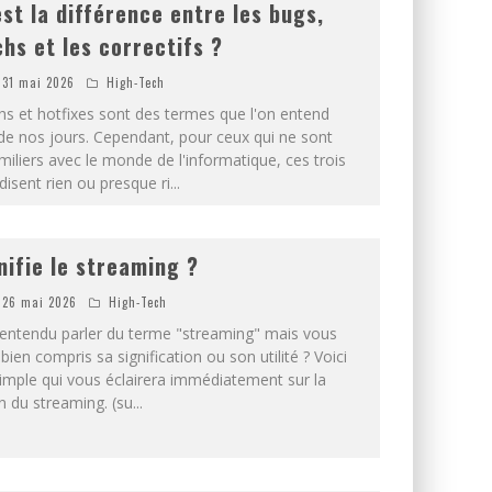
est la différence entre les bugs,
chs et les correctifs ?
31 mai 2026
High-Tech
hs et hotfixes sont des termes que l'on entend
e nos jours. Cependant, pour ceux qui ne sont
miliers avec le monde de l'informatique, ces trois
isent rien ou presque ri
...
nifie le streaming ?
26 mai 2026
High-Tech
entendu parler du terme "streaming" mais vous
bien compris sa signification ou son utilité ? Voici
simple qui vous éclairera immédiatement sur la
on du streaming. (su
...