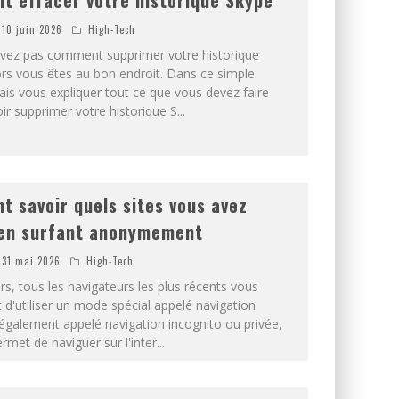
 effacer votre historique Skype
10 juin 2026
High-Tech
vez pas comment supprimer votre historique
ors vous êtes au bon endroit. Dans ce simple
 vais vous expliquer tout ce que vous devez faire
ir supprimer votre historique S
...
 savoir quels sites vous avez
 en surfant anonymement
31 mai 2026
High-Tech
s, tous les navigateurs les plus récents vous
 d'utiliser un mode spécial appelé navigation
galement appelé navigation incognito ou privée,
rmet de naviguer sur l'inter
...