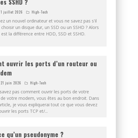
les SSHD ?
1 juillet 2026
High-Tech
ez un nouvel ordinateur et vous ne savez pas s'il
 choisir un disque dur, un SSD ou un SSHD ? Alors
e est la différence entre HDD, SSD et SSHD.
 ouvrir les ports d’un routeur ou
odem
21 juin 2026
High-Tech
 savez pas comment ouvrir les ports de votre
 de votre modem, vous êtes au bon endroit. Dans
rticle, je vous expliquerai tout ce que vous devez
ouvrir les ports TCP et/
...
ce qu’un pseudonyme ?