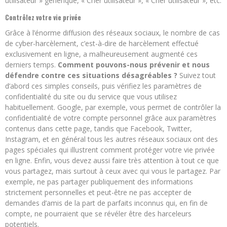
utilisateur » générique, « Cher utilisateur », « Cher utilisateur », etc.
Contrôlez votre vie privée
Grâce à l’énorme diffusion des réseaux sociaux, le nombre de cas
de cyber-harcèlement, c’est-à-dire de harcèlement effectué
exclusivement en ligne, a malheureusement augmenté ces
derniers temps.
Comment pouvons-nous prévenir et nous
défendre contre ces situations désagréables ?
Suivez tout
d’abord ces simples conseils, puis vérifiez les paramètres de
confidentialité du site ou du service que vous utilisez
habituellement. Google, par exemple, vous permet de contrôler la
confidentialité de votre compte personnel grâce aux paramètres
contenus dans cette page, tandis que Facebook, Twitter,
Instagram, et en général tous les autres réseaux sociaux ont des
pages spéciales qui illustrent comment protéger votre vie privée
en ligne. Enfin, vous devez aussi faire très attention à tout ce que
vous partagez, mais surtout à ceux avec qui vous le partagez. Par
exemple, ne pas partager publiquement des informations
strictement personnelles et peut-être ne pas accepter de
demandes d’amis de la part de parfaits inconnus qui, en fin de
compte, ne pourraient que se révéler être des harceleurs
potentiels.