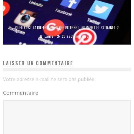
QUELLE EST LA DIFFÉRENCE ENTRE INTERNET, INTRANET ET EXTRANET ?
Laure
28 septembre 2024
LAISSER UN COMMENTAIRE
Votre adresse e-mail ne sera pas publiée.
Commentaire