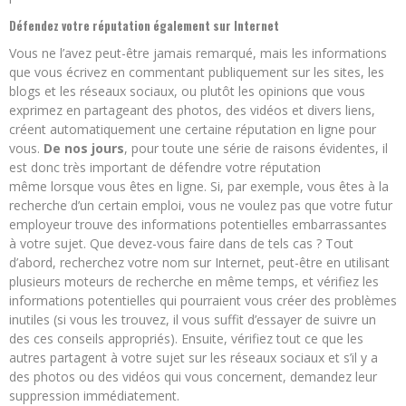
Défendez votre réputation également sur Internet
Vous ne l’avez peut-être jamais remarqué, mais les informations
que vous écrivez en commentant publiquement sur les sites, les
blogs et les réseaux sociaux, ou plutôt les opinions que vous
exprimez en partageant des photos, des vidéos et divers liens,
créent automatiquement une certaine réputation en ligne pour
vous.
De nos jours
, pour toute une série de raisons évidentes, il
est donc très important de défendre votre réputation
même lorsque vous êtes en ligne. Si, par exemple, vous êtes à la
recherche d’un certain emploi, vous ne voulez pas que votre futur
employeur trouve des informations potentielles embarrassantes
à votre sujet. Que devez-vous faire dans de tels cas ? Tout
d’abord, recherchez votre nom sur Internet, peut-être en utilisant
plusieurs moteurs de recherche en même temps, et vérifiez les
informations potentielles qui pourraient vous créer des problèmes
inutiles (si vous les trouvez, il vous suffit d’essayer de suivre un
des ces conseils appropriés). Ensuite, vérifiez tout ce que les
autres partagent à votre sujet sur les réseaux sociaux et s’il y a
des photos ou des vidéos qui vous concernent, demandez leur
suppression immédiatement.