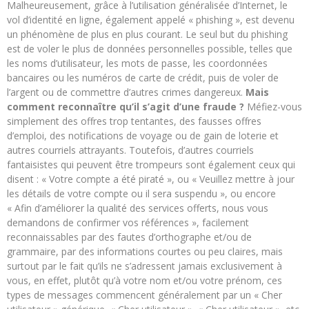
Malheureusement, grâce à l’utilisation généralisée d’Internet, le
vol d’identité en ligne, également appelé « phishing », est devenu
un phénomène de plus en plus courant. Le seul but du phishing
est de voler le plus de données personnelles possible, telles que
les noms d’utilisateur, les mots de passe, les coordonnées
bancaires ou les numéros de carte de crédit, puis de voler de
l’argent ou de commettre d’autres crimes dangereux.
Mais
comment reconnaître qu’il s’agit d’une fraude ?
Méfiez-vous
simplement des offres trop tentantes, des fausses offres
d’emploi, des notifications de voyage ou de gain de loterie et
autres courriels attrayants. Toutefois, d’autres courriels
fantaisistes qui peuvent être trompeurs sont également ceux qui
disent : « Votre compte a été piraté », ou « Veuillez mettre à jour
les détails de votre compte ou il sera suspendu », ou encore
« Afin d’améliorer la qualité des services offerts, nous vous
demandons de confirmer vos références », facilement
reconnaissables par des fautes d’orthographe et/ou de
grammaire, par des informations courtes ou peu claires, mais
surtout par le fait qu’ils ne s’adressent jamais exclusivement à
vous, en effet, plutôt qu’à votre nom et/ou votre prénom, ces
types de messages commencent généralement par un « Cher