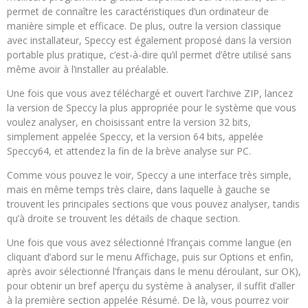
permet de connaître les caractéristiques d’un ordinateur de
manière simple et efficace. De plus, outre la version classique
avec installateur, Speccy est également proposé dans la version
portable plus pratique, c’est-à-dire qu’il permet d’être utilisé sans
même avoir à l’installer au préalable.
Une fois que vous avez téléchargé et ouvert l’archive ZIP, lancez
la version de Speccy la plus appropriée pour le système que vous
voulez analyser, en choisissant entre la version 32 bits,
simplement appelée Speccy, et la version 64 bits, appelée
Speccy64, et attendez la fin de la brève analyse sur PC.
Comme vous pouvez le voir, Speccy a une interface très simple,
mais en même temps très claire, dans laquelle à gauche se
trouvent les principales sections que vous pouvez analyser, tandis
qu’à droite se trouvent les détails de chaque section.
Une fois que vous avez sélectionné l’français comme langue (en
cliquant d’abord sur le menu Affichage, puis sur Options et enfin,
après avoir sélectionné l’français dans le menu déroulant, sur OK),
pour obtenir un bref aperçu du système à analyser, il suffit d’aller
à la première section appelée Résumé. De là, vous pourrez voir