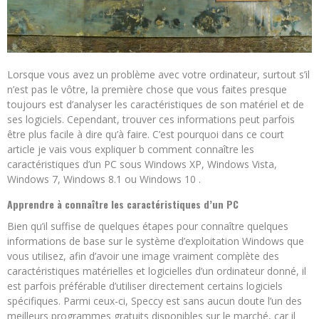
Lorsque vous avez un problème avec votre ordinateur, surtout s’il
n’est pas le vôtre, la première chose que vous faites presque
toujours est d’analyser les caractéristiques de son matériel et de
ses logiciels. Cependant, trouver ces informations peut parfois
être plus facile à dire qu’à faire. C’est pourquoi dans ce court
article je vais vous expliquer b comment connaître les
caractéristiques d’un PC sous Windows XP, Windows Vista,
Windows 7, Windows 8.1 ou Windows 10 .
Apprendre à connaître les caractéristiques d’un PC
Bien qu’il suffise de quelques étapes pour connaître quelques
informations de base sur le système d’exploitation Windows que
vous utilisez, afin d’avoir une image vraiment complète des
caractéristiques matérielles et logicielles d’un ordinateur donné, il
est parfois préférable d’utiliser directement certains logiciels
spécifiques. Parmi ceux-ci, Speccy est sans aucun doute l’un des
meilleurs programmes gratuits disponibles sur le marché, car il