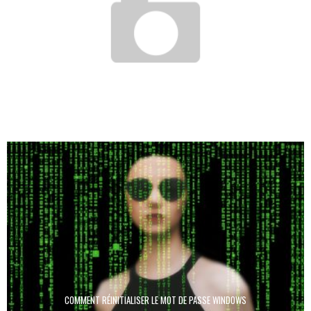
COMMENT NETTOYER ET OPTIMISER VOTRE PC GRATUITEMENT
Regis
14 juin 2024
COMMENT RÉINITIALISER LE MOT DE PASSE WINDOWS