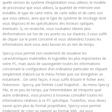
quelle version du système d’exploitation vous utilisez, le modèle
de processeur que vous utilisez, la quantité de mémoire vive
installée, le type de carte mère, de carte vidéo et de carte son
que vous utilisez, ainsi que le type de système de stockage dont
vous disposez et les spécifications des lecteurs optiques
éventuels. Si, en revanche, vous souhaitez obtenir plus
d’informations sur l’un de ces points ou sur d’autres, il vous suffit
de cliquer sur le point concerné et vous obtiendrez toutes les
informations dont vous avez besoin en un rien de temps.
Speccy vous permet non seulement de visualiser les
caractéristiques matérielles et logicielles les plus importantes de
votre PC, mais aussi de sauvegarder toutes les informations
concernant la configuration d’un ordinateur particulier en cliquant
simplement d’abord sur le menu Fichier puis sur Enregistrer un
instantané… De cette façon, il vous suffit d’ouvrir le fichier avec
l’extension . Speccy, par l’entrée Load Snapshot… du menu Speccy
File, et en peu de temps, par l’intermédiaire de n’importe quel
autre ordinateur, vous pourrez à nouveau consulter toutes les
informations relatives à ce PC spécifique. Toutefois, vous devez
savoir qu’en plus du format propriétaire, Speccy vous permet
également de créer un rapport au format XML, qui vous