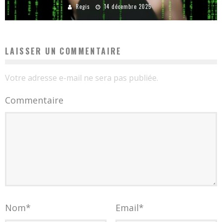
Regis
14 décembre 2025
LAISSER UN COMMENTAIRE
Votre adresse e-mail ne sera pas publiée.
Commentaire
Nom
*
Email
*