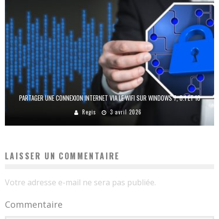
PARTAGER UNE CONNEXION INTERNET VIA LE WIFI SUR WINDOWS 7, 8.1 ET 10
Regis
3 avril 2026
LAISSER UN COMMENTAIRE
Votre adresse e-mail ne sera pas publiée.
Commentaire