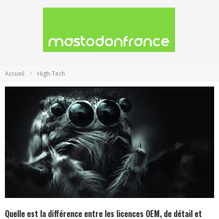
Accueil
High-Tech
Quelle est la différence entre les licences OEM, de détail et