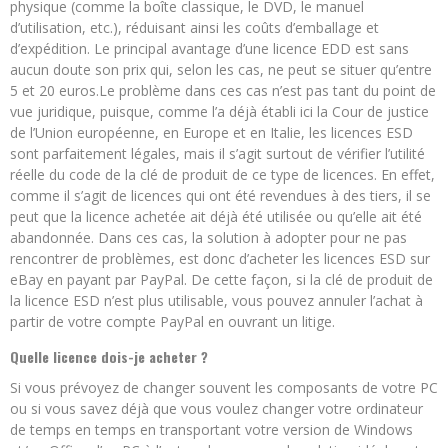
physique (comme la boîte classique, le DVD, le manuel
d’utilisation, etc.), réduisant ainsi les coûts d’emballage et
d’expédition. Le principal avantage d’une licence EDD est sans
aucun doute son prix qui, selon les cas, ne peut se situer qu’entre
5 et 20 euros.Le problème dans ces cas n’est pas tant du point de
vue juridique, puisque, comme l’a déjà établi ici la Cour de justice
de l’Union européenne, en Europe et en Italie, les licences ESD
sont parfaitement légales, mais il s’agit surtout de vérifier l’utilité
réelle du code de la clé de produit de ce type de licences. En effet,
comme il s’agit de licences qui ont été revendues à des tiers, il se
peut que la licence achetée ait déjà été utilisée ou qu’elle ait été
abandonnée. Dans ces cas, la solution à adopter pour ne pas
rencontrer de problèmes, est donc d’acheter les licences ESD sur
eBay en payant par PayPal. De cette façon, si la clé de produit de
la licence ESD n’est plus utilisable, vous pouvez annuler l’achat à
partir de votre compte PayPal en ouvrant un litige.
Quelle licence dois-je acheter ?
Si vous prévoyez de changer souvent les composants de votre PC
ou si vous savez déjà que vous voulez changer votre ordinateur
de temps en temps en transportant votre version de Windows