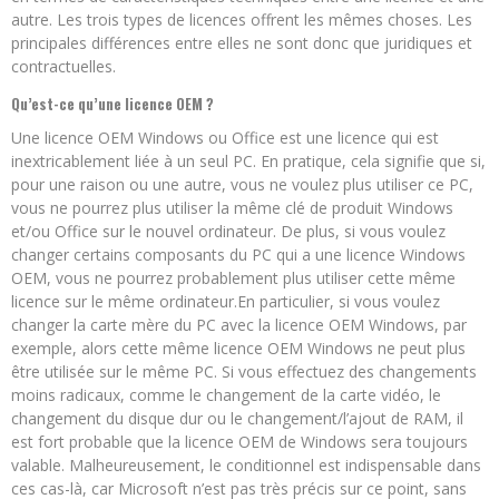
autre. Les trois types de licences offrent les mêmes choses. Les
principales différences entre elles ne sont donc que juridiques et
contractuelles.
Qu’est-ce qu’une licence OEM ?
Une licence OEM Windows ou Office est une licence qui est
inextricablement liée à un seul PC. En pratique, cela signifie que si,
pour une raison ou une autre, vous ne voulez plus utiliser ce PC,
vous ne pourrez plus utiliser la même clé de produit Windows
et/ou Office sur le nouvel ordinateur. De plus, si vous voulez
changer certains composants du PC qui a une licence Windows
OEM, vous ne pourrez probablement plus utiliser cette même
licence sur le même ordinateur.En particulier, si vous voulez
changer la carte mère du PC avec la licence OEM Windows, par
exemple, alors cette même licence OEM Windows ne peut plus
être utilisée sur le même PC. Si vous effectuez des changements
moins radicaux, comme le changement de la carte vidéo, le
changement du disque dur ou le changement/l’ajout de RAM, il
est fort probable que la licence OEM de Windows sera toujours
valable. Malheureusement, le conditionnel est indispensable dans
ces cas-là, car Microsoft n’est pas très précis sur ce point, sans