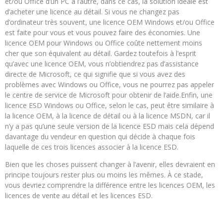
et/ou Office d’un PC à l’autre, dans ce cas, la solution idéale est
d’acheter une licence au détail. Si vous ne changez pas
d’ordinateur très souvent, une licence OEM Windows et/ou Office
est faite pour vous et vous pouvez faire des économies. Une
licence OEM pour Windows ou Office coûte nettement moins
cher que son équivalent au détail. Gardez toutefois à l’esprit
qu’avec une licence OEM, vous n’obtiendrez pas d’assistance
directe de Microsoft, ce qui signifie que si vous avez des
problèmes avec Windows ou Office, vous ne pourrez pas appeler
le centre de service de Microsoft pour obtenir de l’aide.Enfin, une
licence ESD Windows ou Office, selon le cas, peut être similaire à
la licence OEM, à la licence de détail ou à la licence MSDN, car il
n’y a pas qu’une seule version de la licence ESD mais cela dépend
davantage du vendeur en question qui décide à chaque fois
laquelle de ces trois licences associer à la licence ESD.
Bien que les choses puissent changer à l’avenir, elles devraient en
principe toujours rester plus ou moins les mêmes. À ce stade,
vous devriez comprendre la différence entre les licences OEM, les
licences de vente au détail et les licences ESD.