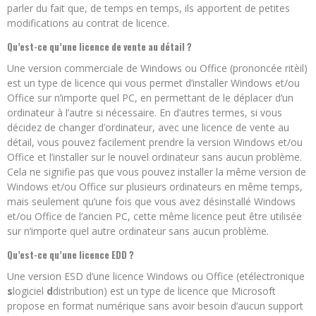
parler du fait que, de temps en temps, ils apportent de petites
modifications au contrat de licence.
Qu’est-ce qu’une licence de vente au détail ?
Une version commerciale de Windows ou Office (prononcée ritèil)
est un type de licence qui vous permet d’installer Windows et/ou
Office sur n’importe quel PC, en permettant de le déplacer d’un
ordinateur à l’autre si nécessaire. En d’autres termes, si vous
décidez de changer d’ordinateur, avec une licence de vente au
détail, vous pouvez facilement prendre la version Windows et/ou
Office et l’installer sur le nouvel ordinateur sans aucun problème.
Cela ne signifie pas que vous pouvez installer la même version de
Windows et/ou Office sur plusieurs ordinateurs en même temps,
mais seulement qu’une fois que vous avez désinstallé Windows
et/ou Office de l’ancien PC, cette même licence peut être utilisée
sur n’importe quel autre ordinateur sans aucun problème.
Qu’est-ce qu’une licence EDD ?
Une version ESD d’une licence Windows ou Office (etélectronique
s
logiciel
d
distribution) est un type de licence que Microsoft
propose en format numérique sans avoir besoin d’aucun support