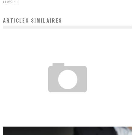
conseils.
ARTICLES SIMILAIRES
COMMENT TÉLÉCHARGER OFFICE GRATUITEMENT
Regis
8 avril 2026