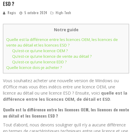
ESD ?
Regis
5 octobre 2024
High-Tech
Notre guide
Quelle est la différence entre les licences OEM, les licences de
vente au détail et les licences ESD ?
Qu’est-ce qu’une licence OEM ?
Qu’est-ce qu’une licence de vente au détail ?
Qu’est-ce qu’une licence EDD ?
Quelle licence dois-je acheter ?
Vous souhaitez acheter une nouvelle version de Windows ou
d’Office mais vous êtes indécis entre une licence OEM, une
licence au détail ou une licence ESD ? Ensuite, voici
quelle est la
différence entre les licences OEM, de détail et ESD
.
Quelle est la différence entre les licences OEM, les licences de vente
au détail et les licences ESD ?
Tout d’abord, nous devons souligner qu’il n’y a aucune différence
en termes de caractéristiques techniques entre une licence et une