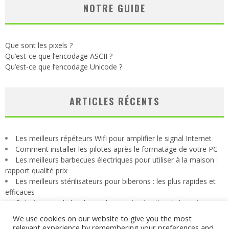
NOTRE GUIDE
Que sont les pixels ?
Qu’est-ce que l’encodage ASCII ?
Qu’est-ce que l’encodage Unicode ?
ARTICLES RÉCENTS
Les meilleurs répéteurs Wifi pour amplifier le signal Internet
Comment installer les pilotes après le formatage de votre PC
Les meilleurs barbecues électriques pour utiliser à la maison :
rapport qualité prix
Les meilleurs stérilisateurs pour biberons : les plus rapides et
efficaces
Qu’est-ce que le hardware, les entrées/sorties, le bus et
l’interface d’un PC ?
We use cookies on our website to give you the most
relevant experience by remembering your preferences and