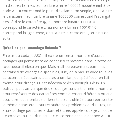
En d’autres termes, au nombre binaire 100001 appartenant à ce
code ASCII correspond le point d’exclamation simple, c’est-à-dire
le caractère !, au nombre binaire 1000000 correspond l’escargot,
c’est-à-dire le caractère @, au nombre binaire 1111010
correspond le caractère z, au nombre binaire 10010110
correspond la ligne enne, c’est-à-dire le caractère -, et ainsi de
suite.
Qu’est-ce que l’encodage Unicode ?
En plus du codage ASCII, il existe un certain nombre d’autres
codages qui permettent de coder les caractères dans le texte de
tout appareil électronique. Mais malheureusement, parmi les
centaines de codages disponibles, il n’y en a pas un avec tous les
caractères nécessaires adaptés à une langue spécifique, en fait
même pour l’français il est nécessaire d’en avoir plus d’un. En
outre, il peut arriver que deux codages utilisent le même nombre
pour représenter des caractères complètement différents ou que,
peut-être, des nombres différents soient utilisés pour représenter
le même caractère. Pour résoudre ces problèmes et d’autres, un
autre codage particulier a donc été créé, appelé codage Unicode.
Ce codage, au lieu d’un seul octet comme dans le codage ASCII,