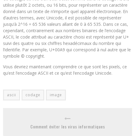
utilise plutôt 2 octets, ou 16 bits, pour représenter un caractère
donné dans un texte de n’importe quel appareil électronique. En
d’autres termes, avec Unicode, il est possible de représenter
jusqu’à 2^16 = 65 536 valeurs allant de 0 à 65 535. Dans ce cas,
cependant, contrairement aux nombres binaires de l’encodage
ASCII, le code attribué au caractère choisi est représenté par U+
suivi des quatre ou six chiffres hexadécimaux du nombre qui
l’identifie. Par exemple, U+00A9 qui correspond à nul autre que le
symbole © copyright.
Vous devriez maintenant comprendre ce que sont les pixels, ce
qu’est l’encodage ASCII et ce qu’est l’encodage Unicode.
ascii
codage
image
Comment éviter les virus informatiques