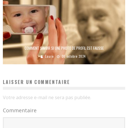
COMMENT SAVOIR SI UNE PHOTO DE PROFIL EST FAUSSE
Laure
30 octobre 2024
LAISSER UN COMMENTAIRE
Votre adresse e-mail ne sera pas publiée.
Commentaire