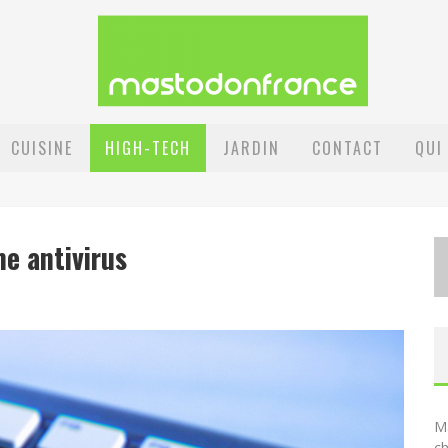
CUISINE
HIGH-TECH
JARDIN
CONTACT
QUI
e antivirus
Ma
ch