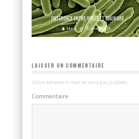
DIFFÉRENCE ENTRE VIRUS ET MALWARE
Laure
25 janvier 2025
LAISSER UN COMMENTAIRE
Votre adresse e-mail ne sera pas publiée.
Commentaire