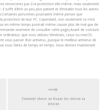
ous ne renoncerez pas à la protection elle-même, mais seulement
 suffit d’être un peu plus patient et d’installer tous les autres
op.Certaines personnes pourraient même penser que
 la protection de leur PC. Cependant, non seulement ce n’est
ivirus en même temps pourrait même causer plus de mal que de
ecommande vivement de consulter cette page).Avant de conclure
otre ordinateur, que vous utilisiez Windows, Linux ou macOS
vous passer d’un antivirus, puisque le meilleur antivirus de
 que vous faites de temps en temps. Vous devriez maintenant
Comment choisir un disque dur interne ou
externe