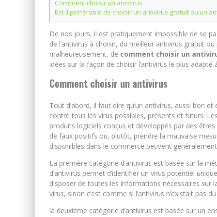
Comment choisir un antivirus
Est-il préférable de choisir un antivirus gratuit ou un an
De nos jours, il est pratiquement impossible de se pa
de l’antivirus à choisir, du meilleur antivirus gratuit 
malheureusement, de
comment choisir un antivir
idées sur la façon de choisir l’antivirus le plus adapté
Comment choisir un antivirus
Tout d’abord, il faut dire qu’un antivirus, aussi bon et
contre tous les virus possibles, présents et futurs. Les
produits logiciels conçus et développés par des êtres 
de faux positifs ou, plutôt, prendre la mauvaise mesu
disponibles dans le commerce peuvent généralement ê
La première catégorie d’antivirus est basée sur la mé
d’antivirus permet d’identifier un virus potentiel uni
disposer de toutes les informations nécessaires sur la
virus, sinon c’est comme si l’antivirus n’existait pas du
la deuxième catégorie d’antivirus est basée sur un en