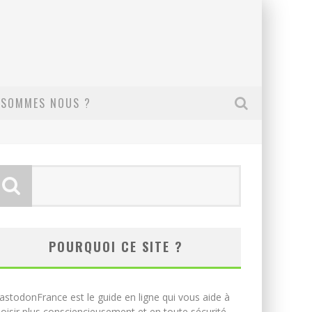
 SOMMES NOUS ?
POURQUOI CE SITE ?
stodonFrance est le guide en ligne qui vous aide à
oisir plus consciencieusement et en toute sécurité