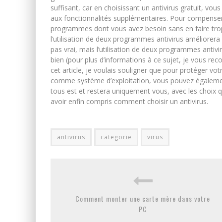
suffisant, car en choisissant un antivirus gratuit, v
aux fonctionnalités supplémentaires. Pour compenser, il
programmes dont vous avez besoin sans en faire tr
l’utilisation de deux programmes antivirus améliorera
pas vrai, mais l’utilisation de deux programmes ant
bien (pour plus d’informations à ce sujet, je vous r
cet article, je voulais souligner que pour protéger v
comme système d’exploitation, vous pouvez également 
tous est et restera uniquement vous, avec les choix
avoir enfin compris comment choisir un antivirus.
antivirus
categorie
virus
Comment monter une carte mère dans votre
PC