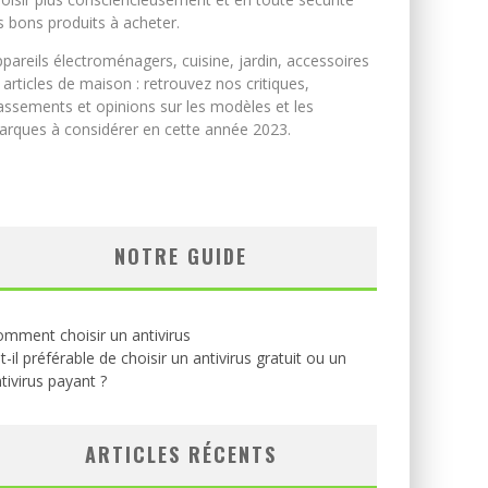
s bons produits à acheter.
pareils électroménagers, cuisine, jardin, accessoires
 articles de maison : retrouvez nos critiques,
assements et opinions sur les modèles et les
rques à considérer en cette année 2023.
NOTRE GUIDE
mment choisir un antivirus
t-il préférable de choisir un antivirus gratuit ou un
tivirus payant ?
ARTICLES RÉCENTS