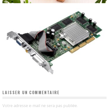
COMMENT MONTER VOTRE CARTE VIDÉO DANS VOTRE PC
Laure
27 octobre 2024
LAISSER UN COMMENTAIRE
Votre adresse e-mail ne sera pas publiée.