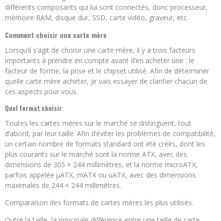
différents composants qui lui sont connectés, donc processeur,
mémoire RAM, disque dur, SSD, carte vidéo, graveur, etc.
Comment choisir une carte mère
Lorsqu’il s’agit de choisir une carte mère, il y a trois facteurs
importants à prendre en compte avant d’en acheter une : le
facteur de forme, la prise et le chipset utilisé. Afin de déterminer
quelle carte mère acheter, je vais essayer de clarifier chacun de
ces aspects pour vous.
Quel format choisir
Toutes les cartes mères sur le marché se distinguent, tout
d’abord, par leur taille. Afin d’éviter les problèmes de compatibilité,
un certain nombre de formats standard ont été créés, dont les
plus courants sur le marché sont la norme ATX, avec des
dimensions de 305 × 244 millimètres, et la norme microATX,
parfois appelée µATX, mATX ou uATX, avec des dimensions
maximales de 244 × 244 millimètres.
Comparaison des formats de cartes mères les plus utilisés.
Outre la taille, la principale différence entre une taille de carte