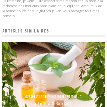
La trentaine, je viens juste d'acheter ma maison et suis donc à la
recherche des meilleurs bons plans pour l'équiper ! Amoureux de
la bonne bouffe et du high-tech je vais vous partager tout mes
conseils.
ARTICLES SIMILAIRES
QUELLE EST LA DIFFÉRENCE ENTRE CPU ET GPU ?
Laure
15 février 2026