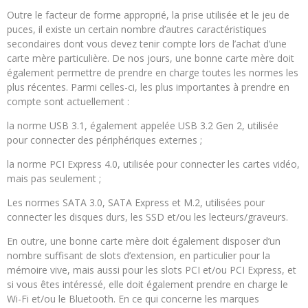
Outre le facteur de forme approprié, la prise utilisée et le jeu de
puces, il existe un certain nombre d’autres caractéristiques
secondaires dont vous devez tenir compte lors de l’achat d’une
carte mère particulière. De nos jours, une bonne carte mère doit
également permettre de prendre en charge toutes les normes les
plus récentes. Parmi celles-ci, les plus importantes à prendre en
compte sont actuellement :
la norme USB 3.1, également appelée USB 3.2 Gen 2, utilisée
pour connecter des périphériques externes ;
la norme PCI Express 4.0, utilisée pour connecter les cartes vidéo,
mais pas seulement ;
Les normes SATA 3.0, SATA Express et M.2, utilisées pour
connecter les disques durs, les SSD et/ou les lecteurs/graveurs.
En outre, une bonne carte mère doit également disposer d’un
nombre suffisant de slots d’extension, en particulier pour la
mémoire vive, mais aussi pour les slots PCI et/ou PCI Express, et
si vous êtes intéressé, elle doit également prendre en charge le
Wi-Fi et/ou le Bluetooth. En ce qui concerne les marques