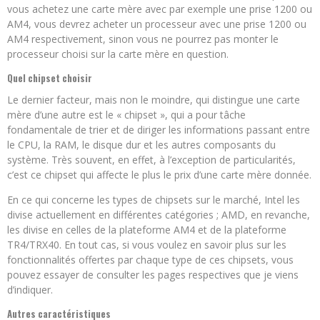
vous achetez une carte mère avec par exemple une prise 1200 ou
AM4, vous devrez acheter un processeur avec une prise 1200 ou
AM4 respectivement, sinon vous ne pourrez pas monter le
processeur choisi sur la carte mère en question.
Quel chipset choisir
Le dernier facteur, mais non le moindre, qui distingue une carte
mère d’une autre est le « chipset », qui a pour tâche
fondamentale de trier et de diriger les informations passant entre
le CPU, la RAM, le disque dur et les autres composants du
système. Très souvent, en effet, à l’exception de particularités,
c’est ce chipset qui affecte le plus le prix d’une carte mère donnée.
En ce qui concerne les types de chipsets sur le marché, Intel les
divise actuellement en différentes catégories ; AMD, en revanche,
les divise en celles de la plateforme AM4 et de la plateforme
TR4/TRX40. En tout cas, si vous voulez en savoir plus sur les
fonctionnalités offertes par chaque type de ces chipsets, vous
pouvez essayer de consulter les pages respectives que je viens
d’indiquer.
Autres caractéristiques