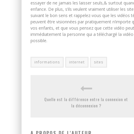
essayer de ne jamais les laisser seuls,& surtout quand
enfance. De plus, s’ils veulent vraiment utiliser les 
suivant le bon sens et rappelez-vous que les vidéos 
peuvent être visionnées par pratiquement n’importe qu
vos enfants, et que vous pensez que cette vidéo pe
immédiatement la personne qui a téléchargé la vidéo
possible.
informations
internet
sites
Quelle est la différence entre la connexion et
la déconnexion ?
A PROPOS DE L'AUTEUR