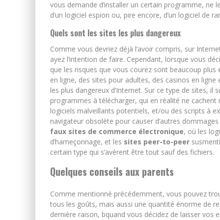
vous demande d’installer un certain programme, ne le fa
d’un logiciel espion ou, pire encore, d’un logiciel de r
Quels sont les sites les plus dangereux
Comme vous devriez déjà l’avoir compris, sur Internet,
ayez l’intention de faire. Cependant, lorsque vous dé
que les risques que vous courez sont beaucoup plus éle
en ligne, des sites pour adultes, des casinos en lign
les plus dangereux d’Internet. Sur ce type de sites, 
programmes à télécharger, qui en réalité ne cachent ri
logiciels malveillants potentiels, et/ou des scripts à e
navigateur obsolète pour causer d’autres dommages à 
faux sites de commerce électronique
, où les log
d’hameçonnage, et les
sites peer-to-peer
susmentio
certain type qui s’avèrent être tout sauf des fichiers.
Quelques conseils aux parents
Comme mentionné précédemment, vous pouvez trouve
tous les goûts, mais aussi une quantité énorme de re
dernière raison, bquand vous décidez de laisser vos 