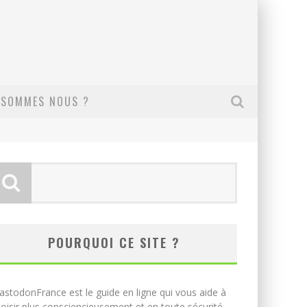
 SOMMES NOUS ?
POURQUOI CE SITE ?
stodonFrance est le guide en ligne qui vous aide à
oisir plus consciencieusement et en toute sécurité