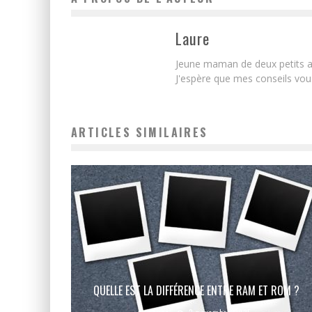
Laure
Jeune maman de deux petits am
J'espère que mes conseils vous
ARTICLES SIMILAIRES
QUELLE EST LA DIFFÉRENCE ENTRE RAM ET ROM ?