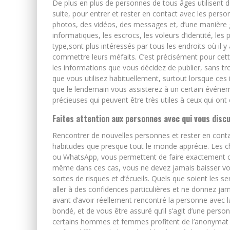
De plus en plus de personnes de tous âges utilisent d
suite, pour entrer et rester en contact avec les pers
photos, des vidéos, des messages et, d’une manière g
informatiques, les escrocs, les voleurs d’identité, les
type,sont plus intéressés par tous les endroits où il y
commettre leurs méfaits. C’est précisément pour cett
les informations que vous décidez de publier, sans tr
que vous utilisez habituellement, surtout lorsque ces
que le lendemain vous assisterez à un certain événeme
précieuses qui peuvent être très utiles à ceux qui ont 
Faites attention aux personnes avec qui vous disc
Rencontrer de nouvelles personnes et rester en cont
habitudes que presque tout le monde apprécie. Les ch
ou WhatsApp, vous permettent de faire exactement ce
même dans ces cas, vous ne devez jamais baisser votr
sortes de risques et d’écueils. Quels que soient les s
aller à des confidences particulières et ne donnez ja
avant d’avoir réellement rencontré la personne avec 
bondé, et de vous être assuré qu’il s’agit d’une perso
certains hommes et femmes profitent de l’anonymat o