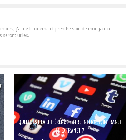
ours, j'aime le cinéma et prendre soin de mon jardin.
 seront utiles.
QUELLE EST LA DIFFÉRENCE ENTRE INTERNET, INTRANET
ET EXTRANET ?