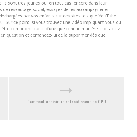
 ils sont très jeunes ou, en tout cas, encore dans leur
sites de réseautage social, essayez de les accompagner en
téléchargées par vos enfants sur des sites tels que YouTube
i. Sur ce point, si vous trouvez une vidéo impliquant vous ou
ut être compromettante d’une quelconque manière, contactez
 en question et demandez-lui de la supprimer dès que
Comment choisir un refroidisseur de CPU