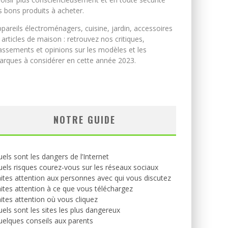
s bons produits à acheter.
pareils électroménagers, cuisine, jardin, accessoires
 articles de maison : retrouvez nos critiques,
assements et opinions sur les modèles et les
rques à considérer en cette année 2023.
NOTRE GUIDE
els sont les dangers de l’Internet
els risques courez-vous sur les réseaux sociaux
ites attention aux personnes avec qui vous discutez
ites attention à ce que vous téléchargez
ites attention où vous cliquez
els sont les sites les plus dangereux
elques conseils aux parents