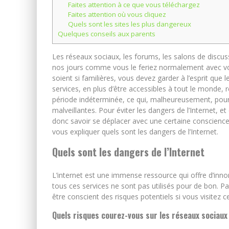
Faites attention à ce que vous téléchargez
Faites attention où vous cliquez
Quels sont les sites les plus dangereux
Quelques conseils aux parents
Les réseaux sociaux, les forums, les salons de discus
nos jours comme vous le feriez normalement avec votr
soient si familières, vous devez garder à l’esprit que 
services, en plus d’être accessibles à tout le monde,
période indéterminée, ce qui, malheureusement, pourrai
malveillantes. Pour éviter les dangers de l’Internet, et 
donc savoir se déplacer avec une certaine conscience 
vous expliquer quels sont les dangers de l’Internet.
Quels sont les dangers de l’Internet
L’internet est une immense ressource qui offre d’in
tous ces services ne sont pas utilisés pour de bon. P
être conscient des risques potentiels si vous visitez c
Quels risques courez-vous sur les réseaux sociaux