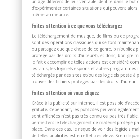
un âge différent de leur véritable identité dans le bu
d’expérimenter certaines situations qui peuvent alors
même au meurtre.
Faites attention à ce que vous téléchargez
Le téléchargement de musique, de films ou de progra
sont des opérations classiques qui se font maintena
ou partagez quelque chose de ce genre, b n’oubliez p
protégé par des droits d’auteur/b, et donc, bon gré m
le fait d’accomplir de telles actions est considéré co
les virus, les logiciels espions et autres programmes 
téléchargés par des sites et/ou des logiciels poste à p
trouver des fichiers protégés par des droits d’auteur.
Faites attention où vous cliquez
Grâce à la publicité sur Internet, il est possible d’
gratuite. Cependant, les publicités peuvent également 
sont affichées n’est pas très connu ou pas très fiable.
permettent le téléchargement de matériel protégé par
place. Dans ces cas, le risque de voir des logiciels m
de telles publicités est en effet très élevé. Si en cliq