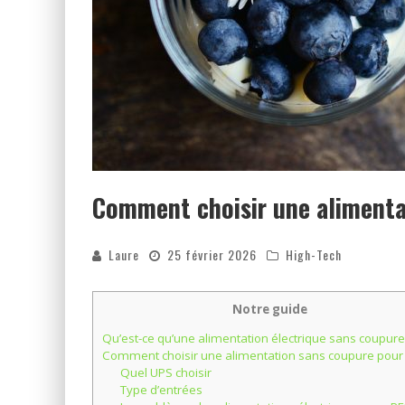
Comment choisir une alimenta
Laure
25 février 2026
High-Tech
Notre guide
Qu’est-ce qu’une alimentation électrique sans coupure
Comment choisir une alimentation sans coupure pour
Quel UPS choisir
Type d’entrées