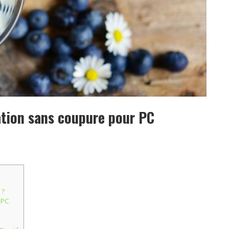
tion sans coupure pour PC
 ?
 PC