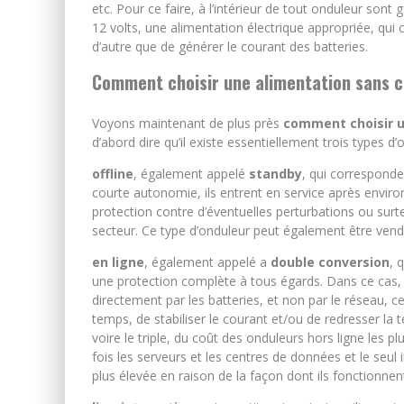
etc. Pour ce faire, à l’intérieur de tout onduleur so
12 volts, une alimentation électrique appropriée, qui c
d’autre que de générer le courant des batteries.
Comment choisir une alimentation sans 
Voyons maintenant de plus près
comment choisir u
d’abord dire qu’il existe essentiellement trois types d
offline
, également appelé
standby
, qui correspond
courte autonomie, ils entrent en service après envir
protection contre d’éventuelles perturbations ou surt
secteur. Ce type d’onduleur peut également être ven
en ligne
, également appelé a
double conversion
, 
une protection complète à tous égards. Dans ce cas, 
directement par les batteries, et non par le réseau, 
temps, de stabiliser le courant et/ou de redresser la 
voire le triple, du coût des onduleurs hors ligne les p
fois les serveurs et les centres de données et le seul
plus élevée en raison de la façon dont ils fonctionne