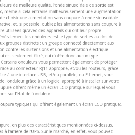
leurs de meilleure qualité, l’onde sinusoïdale de sortie est
Donc, même si cela entraîne malheureusement une augmentation
s de choisir une alimentation sans coupure à onde sinusoïdale
ive, et, si possible, oubliez les alimentations sans coupure à
re utilisées qu’avec des appareils qui ont leur propre
généralement les onduleurs est le type de sorties au dos de
eux groupes distincts : un groupe connecté directement aux
ction contre les surtensions et une alimentation électrique
 est seulement filtré, qui n’offre donc aucun type
t. Certains onduleurs vous permettent également de protéger
râce au connecteur RJ11 approprié, et/ou les routeurs, grâce
âce à une interface USB, et/ou parallèle, ou Ethernet, vous
e l’onduleur grâce à un logiciel approprié à installer sur votre
 coupure offrent même un écran LCD pratique sur lequel vous
 sur l’état de l’onduleur :
oupure typiques qui offrent également un écran LCD pratique;.
pure, en plus des caractéristiques mentionnées ci-dessus,
 à l’arrière de l’UPS. Sur le marché, en effet, vous pouvez