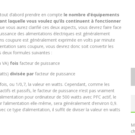
ut tout d’abord prendre en compte
le nombre d’équipements
ant laquelle vous voulez qu’ils continuent à fonctionner
ue vous aurez clarifié ces deux aspects, vous devrez faire face
puissance des alimentations électriques est généralement
ans coupure est généralement exprimée en volts par minute
mentation sans coupure, vous devrez donc soit convertir les
es deux formules suivantes :
n VA)
fois
facteur de puissance
atts)
divisée par
facteur de puissance
fois, ou 1/0,7, la valeur en watts. Cependant, comme les
ctifs et passifs, le facteur de puissance n’est pas vraiment
alimentation pour ordinateur de 500 watts avec PFC actif, le
ur l’alimentation elle-même, sera généralement d’environ 0,9.
c ce type d’alimentation, il suffit de diviser la valeur en watts
Ma
ch