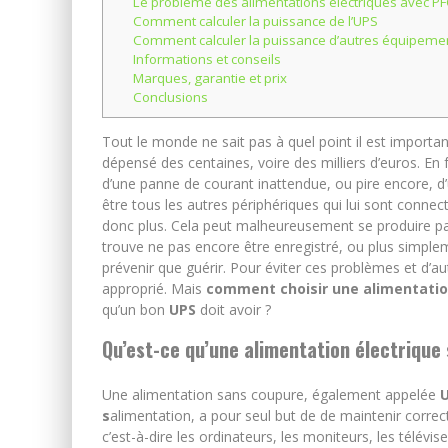
Le problème des alimentations électriques avec PFC
Comment calculer la puissance de l’UPS
Comment calculer la puissance d’autres équipeme
Informations et conseils
Marques, garantie et prix
Conclusions
Tout le monde ne sait pas à quel point il est importa
dépensé des centaines, voire des milliers d’euros. En f
d’une panne de courant inattendue, ou pire encore, d’
être tous les autres périphériques qui lui sont con
donc plus. Cela peut malheureusement se produire par 
trouve ne pas encore être enregistré, ou plus simplem
prévenir que guérir. Pour éviter ces problèmes et d’a
approprié. Mais
comment choisir une alimentatio
qu’un bon
UPS
doit avoir ?
Qu’est-ce qu’une alimentation électrique
Une alimentation sans coupure, également appelée
s
alimentation, a pour seul but de de maintenir corre
c’est-à-dire les ordinateurs, les moniteurs, les télév