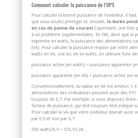
Comment calculer la puissance de l’UPS
Pour calculer la bonne puissance de l’onduleur, il fa
que vous voulez protéger et, ensuite,
la durée pend
en cas de panne de courant
.Cependant, une fois q
à un problème supplémentaire;. En fait, alors que la 
exprimée en watts, la puissance des alimentations s
(VA). Pour calculer la puissance requise par votre ali
watts en VA, soit les VA en watts, en utilisant l’une d
puissance active (en watts) = puissance apparente (e
puissance apparente (en VA) = puissance active (en w
Conventionnellement, la valeur en VA est environ 1,4 
alimentations des ordinateurs peuvent avoir des PFC a
toujours de 0,7. Par exemple, si vous disposez d’une 
facteur de puissance, qui doit toujours être indiqué s
Pour calculer la VA que votre onduleur devrait avoir ave
par 0,9 et non par 0,7 :
500 watts/0,9 = 555,55 VA