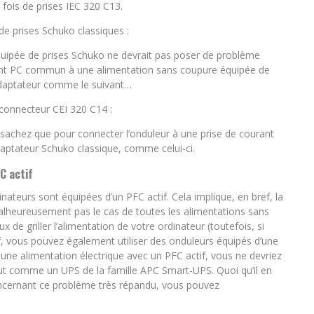
fois de prises IEC 320 C13.
e prises Schuko classiques :
uipée de prises Schuko ne devrait pas poser de problème
ent PC commun à une alimentation sans coupure équipée de
adaptateur comme le suivant…
 connecteur CEI 320 C14 :
ur, sachez que pour connecter l’onduleur à une prise de courant
ptateur Schuko classique, comme celui-ci.
C actif
nateurs sont équipées d’un PFC actif. Cela implique, en bref, la
malheureusement pas le cas de toutes les alimentations sans
de griller l’alimentation de votre ordinateur (toutefois, si
f, vous pouvez également utiliser des onduleurs équipés d’une
une alimentation électrique avec un PFC actif, vous ne devriez
out comme un UPS de la famille APC Smart-UPS. Quoi qu’il en
concernant ce problème très répandu, vous pouvez