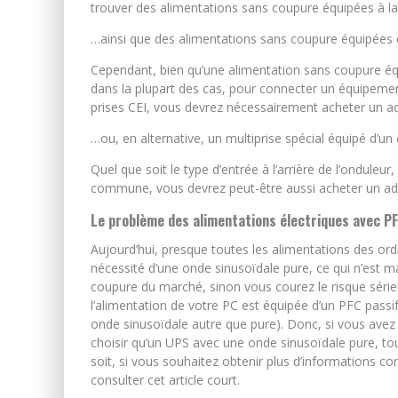
trouver des alimentations sans coupure équipées à la 
…ainsi que des alimentations sans coupure équipées d
Cependant, bien qu’une alimentation sans coupure éq
dans la plupart des cas, pour connecter un équipem
prises CEI, vous devrez nécessairement acheter un 
…ou, en alternative, un multiprise spécial équipé d’un
Quel que soit le type d’entrée à l’arrière de l’ondule
commune, vous devrez peut-être aussi acheter un ada
Le problème des alimentations électriques avec PF
Aujourd’hui, presque toutes les alimentations des ordi
nécessité d’une onde sinusoïdale pure, ce qui n’est 
coupure du marché, sinon vous courez le risque sérieux 
l’alimentation de votre PC est équipée d’un PFC passi
onde sinusoïdale autre que pure). Donc, si vous avez 
choisir qu’un UPS avec une onde sinusoïdale pure, t
soit, si vous souhaitez obtenir plus d’informations 
consulter cet article court.