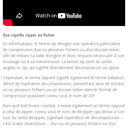
Que signifie zipper un fichier
En informatique, le terme zip désigne une opération particulière
de compression d’un ou plusieurs fichiers ou d’un dossier entier
afin de réduire sa taille d’origine et donc l’espace nécessaire à son
stockage ou à sa transmission. Le terme zip vient du verbe
anglais to zip, qui signifie littéralement décompresser ou zipper.
Cependant, le terme zippare signifie également le terme italianisé
dérivé de l’opération de compression, permettant ainsi de stocker
un ou plusieurs fichiers ou un dossier entier dans le format de
compression populaire connu sous le nom de ZIP.
Bien qu’il soit moins courant, il existe également un terme opposé
à celui de zipper, connu sous le nom de dézipper, qui dérive à son
tour du verbe dézipper, signifiant l’opération de décompression –
c’est-à-dire d’extraction – d’un ou de plusieurs fichiers ou d’un